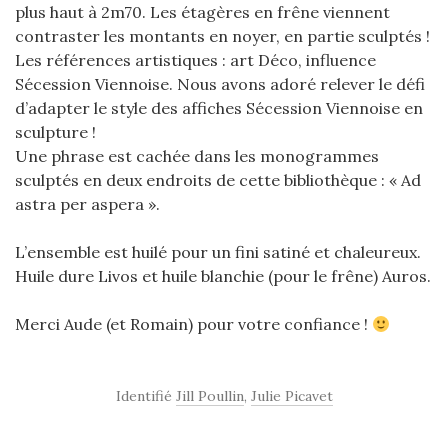
plus haut à 2m70. Les étagères en frêne viennent
contraster les montants en noyer, en partie sculptés !
Les références artistiques : art Déco, influence
Sécession Viennoise. Nous avons adoré relever le défi
d’adapter le style des affiches Sécession Viennoise en
sculpture !
Une phrase est cachée dans les monogrammes
sculptés en deux endroits de cette bibliothèque : « Ad
astra per aspera ».
L’ensemble est huilé pour un fini satiné et chaleureux.
Huile dure Livos et huile blanchie (pour le frêne) Auros.
Merci Aude (et Romain) pour votre confiance !
Identifié
Jill Poullin
,
Julie Picavet