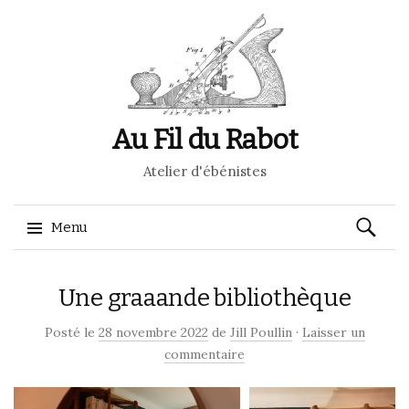
Au Fil du Rabot
Atelier d'ébénistes
Recherch
Menu
Aller
Une graaande bibliothèque
au
contenu
Posté le
28 novembre 2022
de
Jill Poullin
·
Laisser un
commentaire