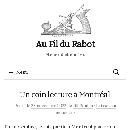
Au Fil du Rabot
Atelier d'ébénistes
Recherch
Menu
Aller
Un coin lecture à Montréal
au
contenu
Posté le
28 novembre 2022
de
Jill Poullin
·
Laisser un
commentaire
En septembre, je suis partie à Montréal passer du