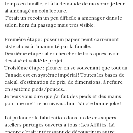
temps en famille, et à la demande de ma sœur, je leur
ai aménagé un coin lecture.
C’était un recoin un peu difficile à aménager dans le
salon, hors du passage mais très visible.
Première étape : poser un papier peint carrément
stylé choisi à l’unanimité par la famille.
Deuxième étape : aller chercher le bois après avoir
dessiné et validé le projet
Troisième étape : pleurer en se souvenant que tout au
Canada est en système impérial ! Toutes les bases de
calcul, d’estimation de prix, de dimensions, à refaire
en système pieds/pouces…
Je peux vous dire que j’ai fait des pieds et des mains
pour me mettre au niveau.. hm ! ‘sti cte bonne joke !
J’ai pu lancer la fabrication dans un de ces supers
ateliers partagés ouverts à tous : Les Affûtés. Là
encore c’était intéressant de découvrir un autre