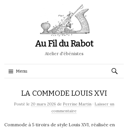
Au Fil du Rabot
Atelier d'ébénistes
Recherch
Menu
Aller
LA COMMODE LOUIS XVI
au
contenu
Posté le
20 mars 2026
de
Perrine Martin
·
Laisser un
commentaire
Commode à 5 tiroirs de style Louis XVI, réalisée en