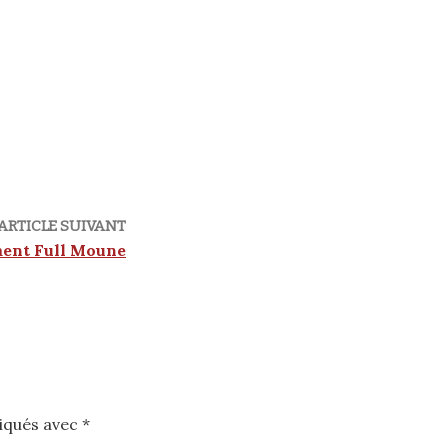
ARTICLE SUIVANT
ent Full Moune
diqués avec
*