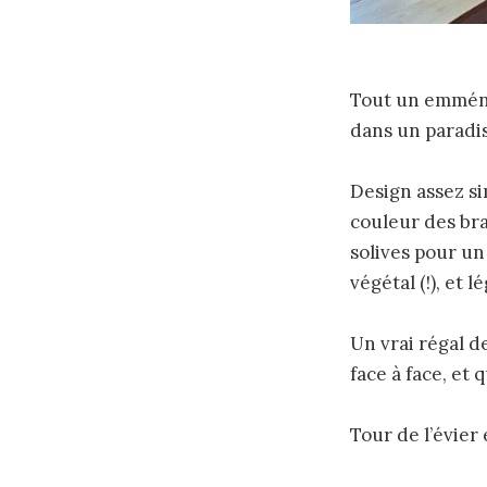
Tout un emména
dans un paradi
Design assez si
couleur des bra
solives pour un
végétal (!), et 
Un vrai régal d
face à face, et 
Tour de l’évier 