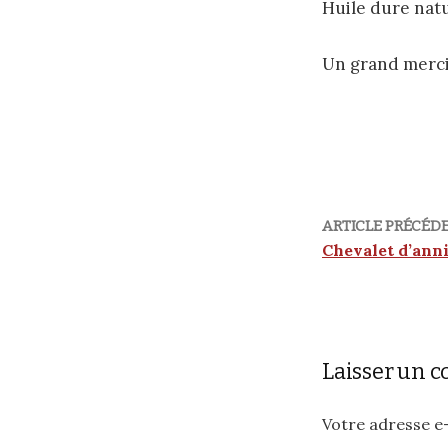
Huile dure natu
Un grand merci 
ARTICLE PRÉCÉD
Chevalet d’ann
Laisser un 
Votre adresse e-