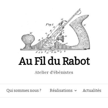
Au Fil du Rabot
Atelier d'ébénistes
Aller
Qui sommes nous ?
Réalisations
Actualités
au