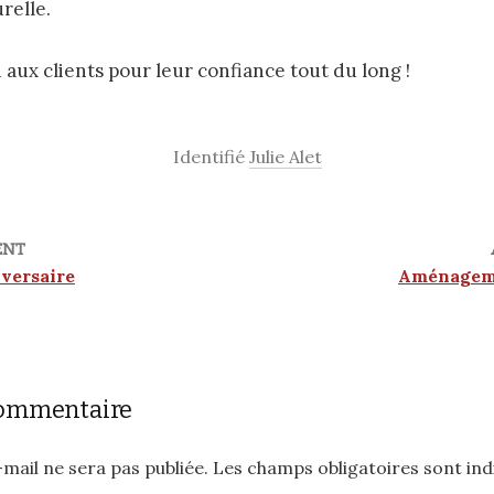
relle.
aux clients pour leur confiance tout du long !
Identifié
Julie Alet
ENT
iversaire
Aménagem
commentaire
mail ne sera pas publiée.
Les champs obligatoires sont in