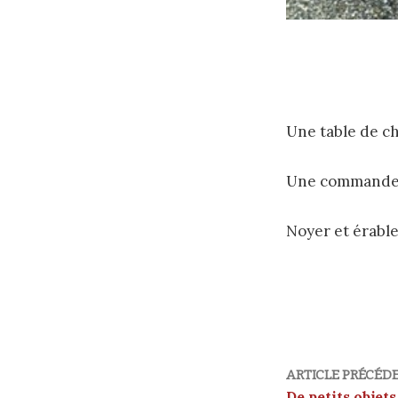
Une table de ch
Une commande 
Noyer et érable,
ARTICLE PRÉCÉD
De petits objets