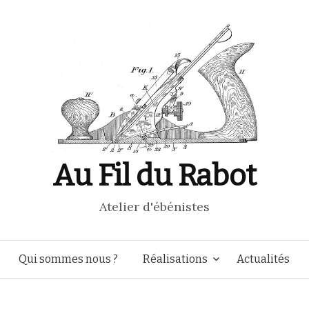
Au Fil du Rabot
Atelier d'ébénistes
Aller
Qui sommes nous ?
Réalisations
Actualités
au