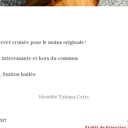
evet croisée pour le moins originale !
intéressante et hors du commun
 finition huilée
Identifié
Tatiana Cotte
ENT
Etabli de bijoutier