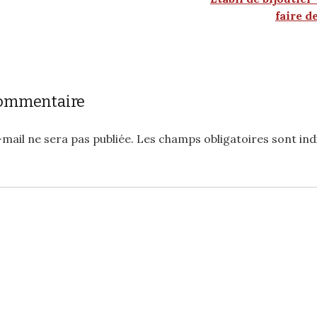
faire d
commentaire
mail ne sera pas publiée.
Les champs obligatoires sont in