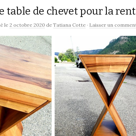
 table de chevet pour la ren
contenu
é le
2 octobre 2020
de
Tatiana Cotte
·
Laisser un comment