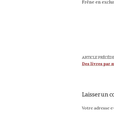
Frêne en exclusi
ARTICLE PRÉCÉD
Des livres par m
Laisser un 
Votre adresse e-