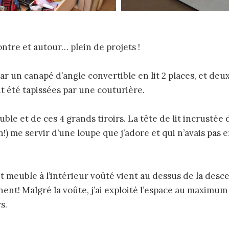
ntre et autour… plein de projets !
 un canapé d’angle convertible en lit 2 places, et deux
 été tapissées par une couturière.
ouble et de ces 4 grands tiroirs. La tête de lit incrustée
n!) me servir d’une loupe que j’adore et qui n’avais pas 
it meuble à l’intérieur voûté vient au dessus de la desce
nent! Malgré la voûte, j’ai exploité l’espace au maximu
s.