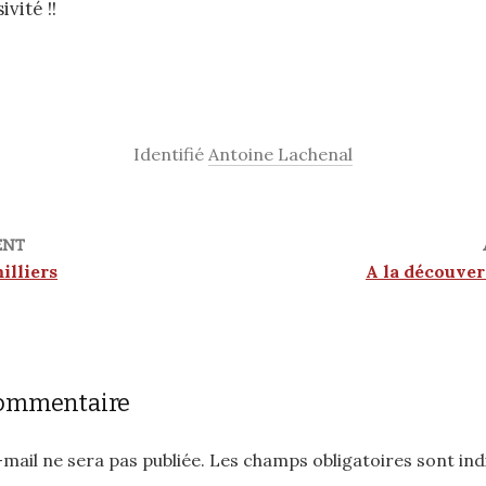
vité !!
Identifié
Antoine Lachenal
ENT
illiers
A la découver
commentaire
mail ne sera pas publiée.
Les champs obligatoires sont in