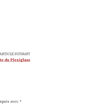
ARTICLE SUIVANT
te du Plexiglass
diqués avec
*