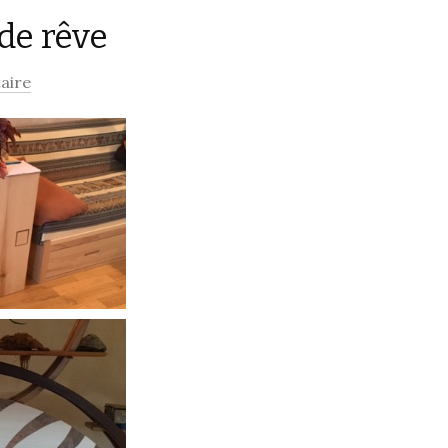
de rêve
aire