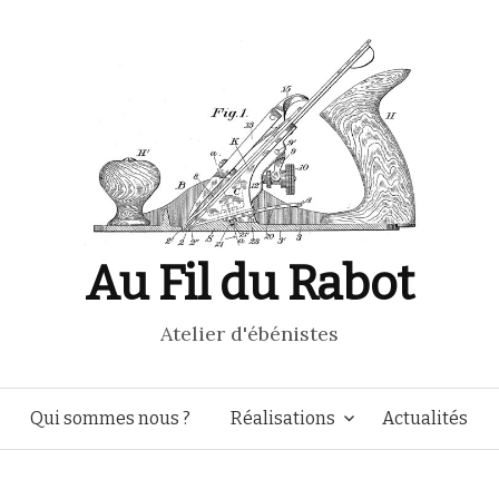
Au Fil du Rabot
Atelier d'ébénistes
Aller
Qui sommes nous ?
Réalisations
Actualités
au