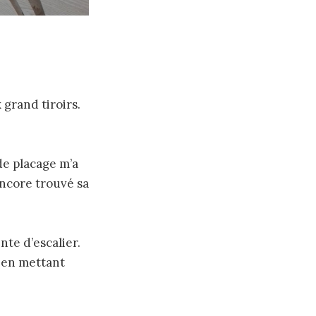
 grand tiroirs.
 de placage m’a
encore trouvé sa
nte d’escalier.
m en mettant