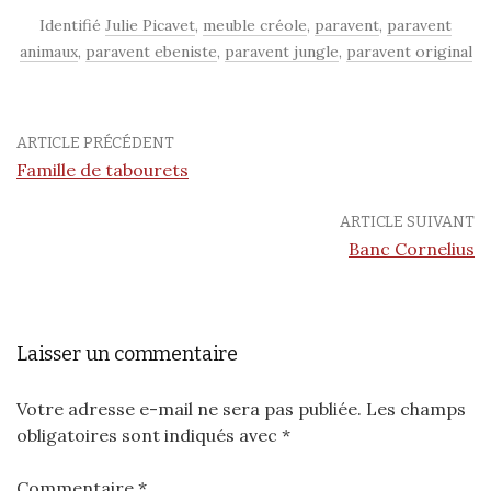
Identifié
Julie Picavet
,
meuble créole
,
paravent
,
paravent
animaux
,
paravent ebeniste
,
paravent jungle
,
paravent original
ARTICLE PRÉCÉDENT
Famille de tabourets
ARTICLE SUIVANT
Banc Cornelius
Laisser un commentaire
Votre adresse e-mail ne sera pas publiée.
Les champs
obligatoires sont indiqués avec
*
Commentaire
*