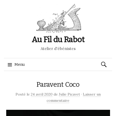
Au Fil du Rabot
Atelier d'ébénistes
Recherch
Menu
Aller
Paravent Coco
au
contenu
Posté le
24 avril 2020
de
Julie Picavet
·
Laisser un
commentaire