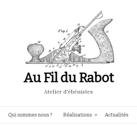
Au Fil du Rabot
Atelier d'ébénistes
Aller
Qui sommes nous ?
Réalisations
Actualités
au