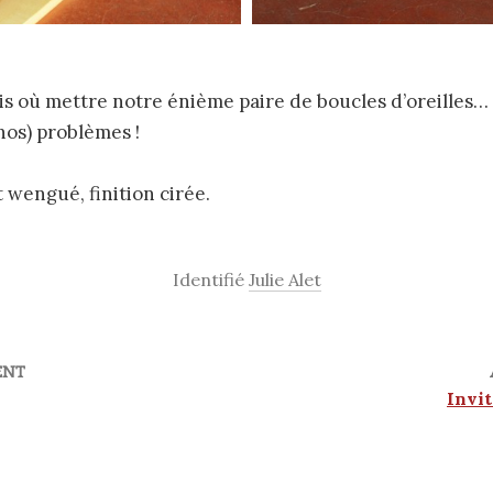
is où mettre notre énième paire de boucles d’oreilles… 
(nos) problèmes !
t wengué, finition cirée.
Identifié
Julie Alet
ENT
Invit