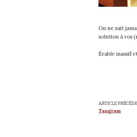
On ne sait jama
solution à vos 
Érable massif e
ARTICLE PRÉCÉD
Tangram