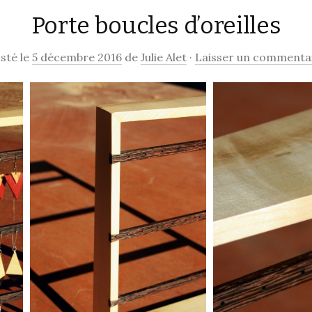
Porte boucles d’oreilles
contenu
sté le
5 décembre 2016
de
Julie Alet
·
Laisser un commenta