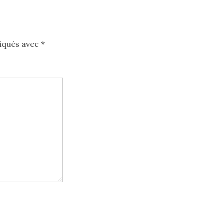
diqués avec
*